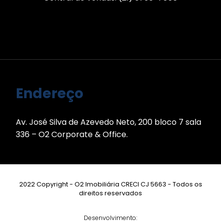
Endereço
Av. José Silva de Azevedo Neto, 200 bloco 7 sala
336 – O2 Corporate & Office.
2022 Copyright - O2 Imobiliária CRECI CJ 5663 - Todos os
direitos reservados
Desenvolvimento: