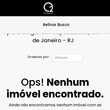
Não encontramos apartamentos
Refinar Busca
para alugar em Copacabana, Rio
de Janeiro - RJ
Ordenar por:
Ops!
Nenhum
imóvel encontrado.
Ainda não encontramos nenhum imóvel com as