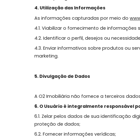
produtos e/ou serviços solicitados por 
3.2. Utilizar cookies apenas para contr
3.3. Cumprir rigorosamente todas as de
4. Utilização das Informações
As informações capturadas por meio 
4.1. Viabilizar o fornecimento de infor
4.2. Identificar o perfil, desejos ou n
4.3. Enviar informativos sobre produto
marketing.
5. Divulgação de Dados
A O2 Imobiliária não fornece a terceiro