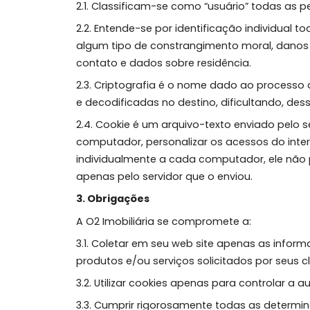
e protege as informações capturadas p
2.1. Classificam-se como “usuário” t
2.2. Entende-se por identificação indiv
algum tipo de constrangimento moral, d
contato e dados sobre residência.
2.3. Criptografia é o nome dado ao pr
e decodificadas no destino, dificultan
2.4. Cookie é um arquivo-texto enviado 
computador, personalizar os acessos d
individualmente a cada computador, el
apenas pelo servidor que o enviou.
3. Obrigações
A O2 Imobiliária se compromete a:
3.1. Coletar em seu web site apenas as 