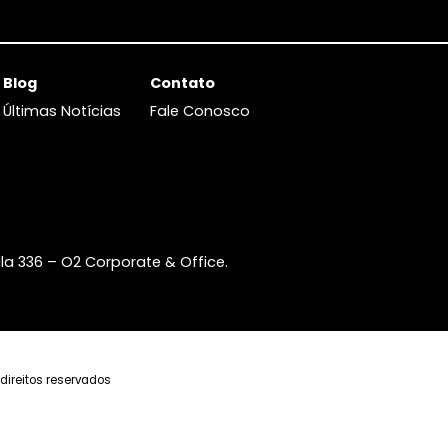
Blog
Contato
s
Últimas Notícias
Fale Conosco
ços