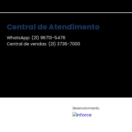
Central de Atendimen
WhatsApp: (21) 96713-5476
Central de vendas: (21) 3736-7000