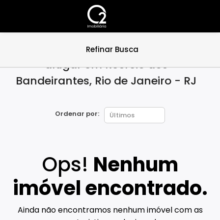
Não encontramos lojas para
Refinar Busca
alugar em Recreio dos
Bandeirantes, Rio de Janeiro - RJ
Ordenar por:
Ops!
Nenhum
imóvel encontrado.
Ainda não encontramos nenhum imóvel com as