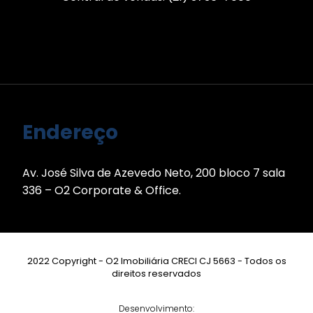
Endereço
Av. José Silva de Azevedo Neto, 200 bloco 7 sala
336 – O2 Corporate & Office.
2022 Copyright - O2 Imobiliária CRECI CJ 5663 - Todos os
direitos reservados
Desenvolvimento: