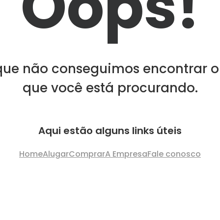
Oops!
que não conseguimos encontrar o
que você está procurando.
Aqui estão alguns links úteis
Home
Alugar
Comprar
A Empresa
Fale conosco