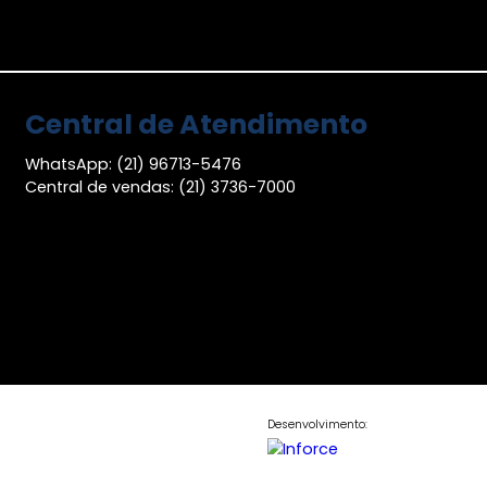
Central de Atendimen
WhatsApp: (21) 96713-5476
Central de vendas: (21) 3736-7000