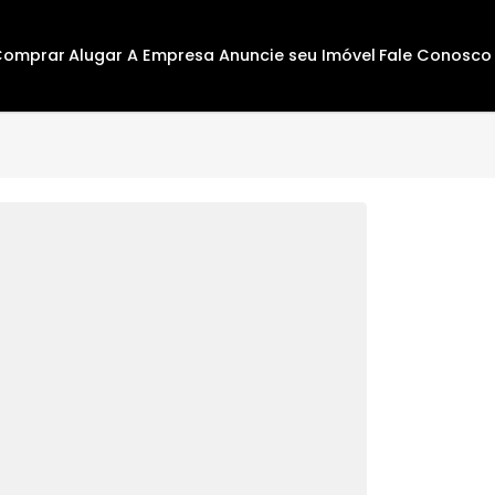
Comprar
Alugar
A Empresa
Anuncie seu Imóvel
F
289