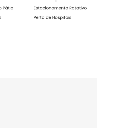
ato
hop
Com Serviço
amento Pátio
Estacionamento Rotativo
Escolas
Perto de Hospitais
J