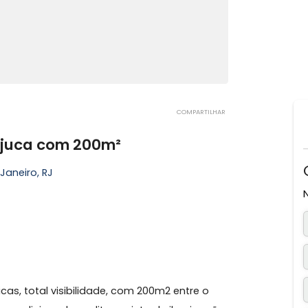
COMPARTILHAR
 da Tijuca com 200m²
io de Janeiro, RJ