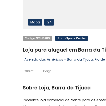
Mapa
24
Codigo O2LJ5289
Barra Space Center
Loja para aluguel em Barra
Avenida das Américas - Barra da Tijuca, R
200 m²
1 vaga