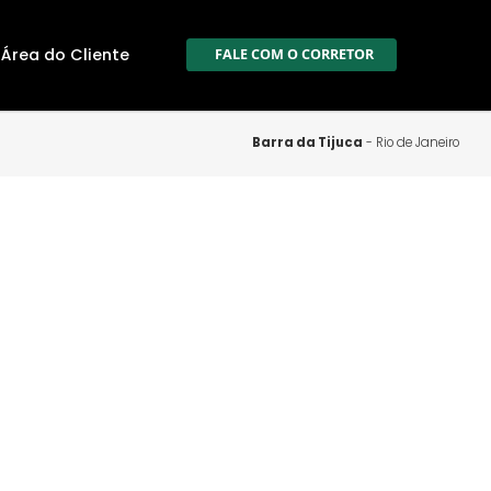
ale Conosco
Área do Cliente
FALE COM O CORR
Barra da Tij