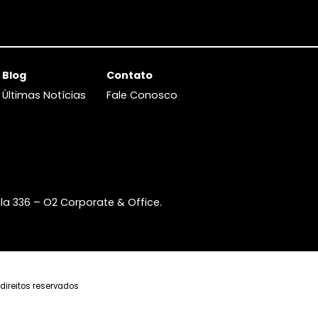
Blog
Contato
s
Últimas Notícias
Fale Conosco
ços