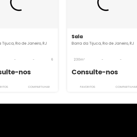
rra da Tijuca
O2SL4253
O2SL5145
Sala
Sala
arra da Tijuca, Rio de Janeiro, RJ
Barra da Tijuca, Rio 