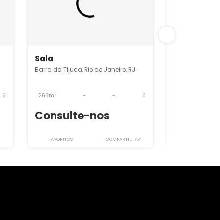
O2SL5146
Sala
de Janeiro, RJ
Barra da Tijuca, Rio de Janeiro, RJ