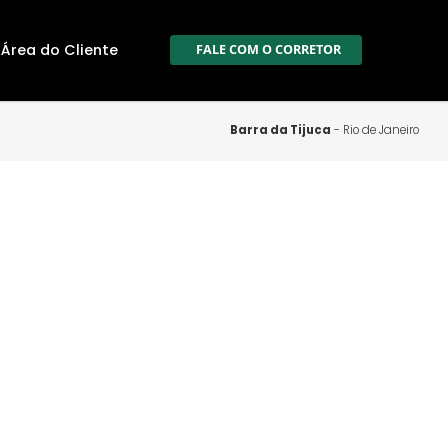
ale Conosco
Área do Cliente
FALE COM O CORR
Barra da Tij