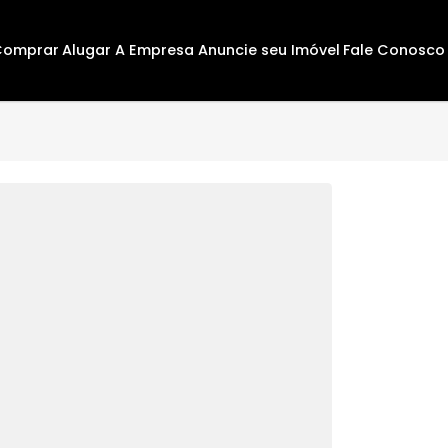
Comprar
Alugar
A Empresa
Anuncie seu Imóvel
F
152