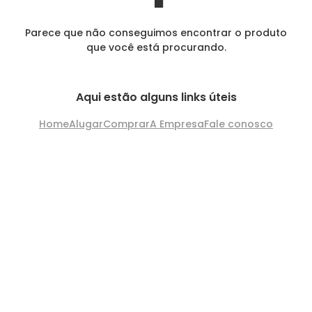
Parece que não conseguimos encontrar o produto
que você está procurando.
Aqui estão alguns links úteis
Home
Alugar
Comprar
A Empresa
Fale conosco