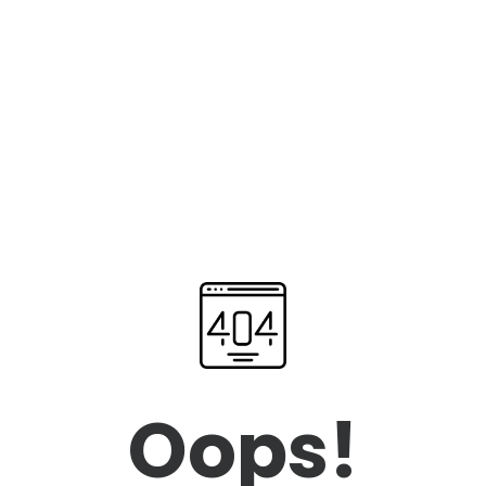
Oops!