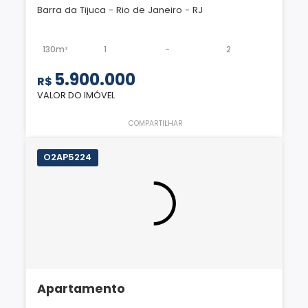
Barra da Tijuca - Rio de Janeiro - RJ
130m²
1
-
2
5.900.000
R$
VALOR DO IMÓVEL
COMPARTILHAR
O2AP5224
Apartamento