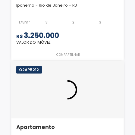
Ipanema - Rio de Janeiro - RJ
175m²
3
2
3
3.250.000
R$
VALOR DO IMÓVEL
COMPARTILHAR
O2AP5212
Apartamento