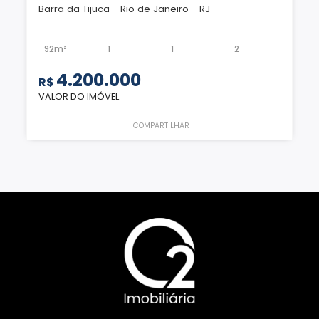
Barra da Tijuca - Rio de Janeiro - RJ
92m²
1
1
2
4.200.000
R$
VALOR DO IMÓVEL
COMPARTILHAR