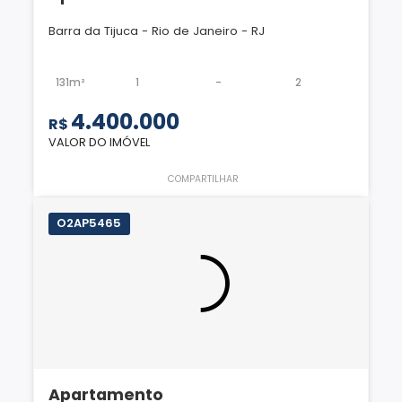
Barra da Tijuca - Rio de Janeiro - RJ
131m²
1
-
2
4.400.000
R$
VALOR DO IMÓVEL
COMPARTILHAR
O2AP5465
Apartamento