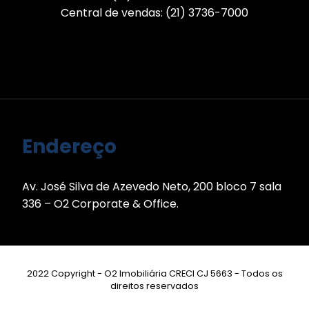
Central de vendas: (21) 3736-7000
Endereço
Av. José Silva de Azevedo Neto, 200 bloco 7 sala
336 – O2 Corporate & Office.
2022 Copyright - O2 Imobiliária CRECI CJ 5663 - Todos os
direitos reservados