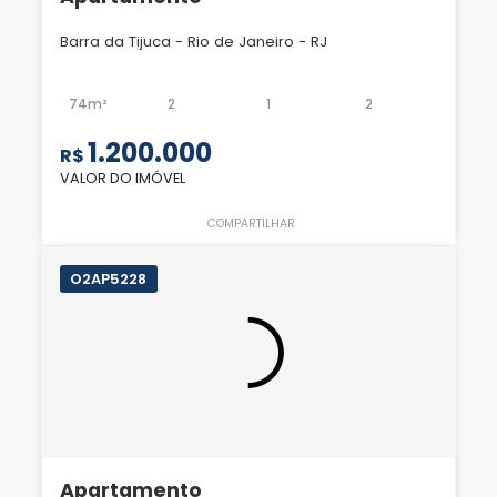
Barra da Tijuca - Rio de Janeiro - RJ
74m²
2
1
2
1.200.000
R$
VALOR DO IMÓVEL
COMPARTILHAR
O2AP5228
Apartamento