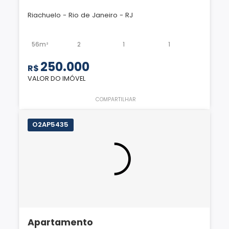
Riachuelo - Rio de Janeiro - RJ
56m²
2
1
1
250.000
R$
VALOR DO IMÓVEL
COMPARTILHAR
O2AP5435
Apartamento