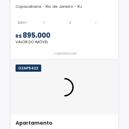
Copacabana - Rio de Janeiro - RJ
80m²
1
2
-
895.000
R$
VALOR DO IMÓVEL
COMPARTILHAR
O2AP5422
Apartamento