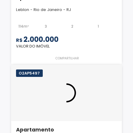
Leblon - Rio de Janeiro - RJ
114m²
3
2
1
2.000.000
R$
VALOR DO IMÓVEL
COMPARTILHAR
O2AP5497
Apartamento