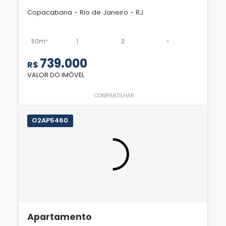
Copacabana - Rio de Janeiro - RJ
50m²
1
2
-
739.000
R$
VALOR DO IMÓVEL
COMPARTILHAR
O2AP5460
Apartamento