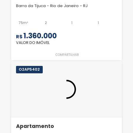
Barra da Tijuca - Rio de Janeiro - RJ
75m²
2
1
1
1.360.000
R$
VALOR DO IMÓVEL
COMPARTILHAR
O2AP5402
Apartamento