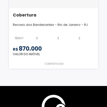
Cobertura
Recreio dos Bandeirantes - Rio de Janeiro - RJ
150m²
3
2
2
870.000
R$
VALOR DO IMÓVEL
COMPARTILHAR