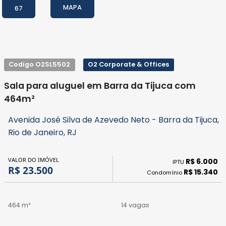
MAPA
67
Codigo O2SL5502
O2 Corporate & Offices
Sala para aluguel em Barra da Tijuca com
464m²
Avenida José Silva de Azevedo Neto - Barra da Tijuca,
Rio de Janeiro, RJ
VALOR DO IMÓVEL
R$ 6.000
IPTU
R$ 23.500
R$ 15.340
Condomínio
464 m²
14 vagas