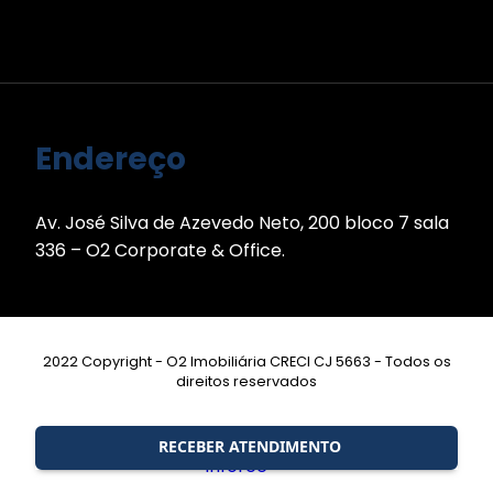
Endereço
Av. José Silva de Azevedo Neto, 200 bloco 7 sala
336 – O2 Corporate & Office.
2022 Copyright - O2 Imobiliária CRECI CJ 5663 - Todos os
direitos reservados
Desenvolvimento:
RECEBER ATENDIMENTO