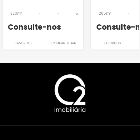
320m²
-
-
5
265m²
-
Consulte-nos
Consulte-
FAVORITOS
COMPARTILHAR
FAVORITOS